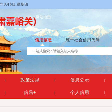
6年8月6日 星期四
网站地图
信用信息
统一社会信用代码
政策法规
信息公示
|
|
|
信易+
个人信用
|
|
|