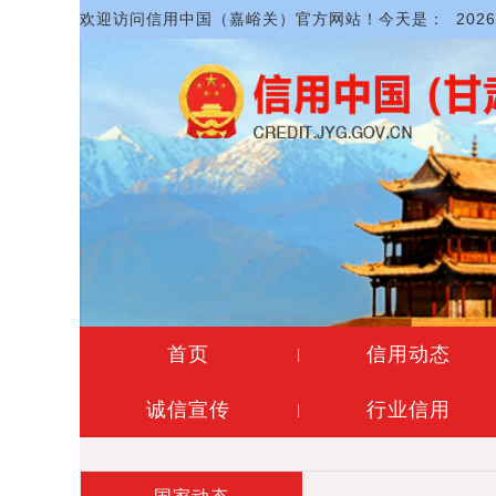
欢迎访问信用中国（嘉峪关）官方网站！今天是：
202
首页
信用动态
|
诚信宣传
行业信用
|