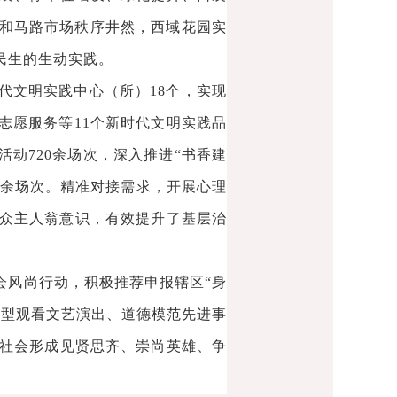
雍和马路市场秩序井然，西域花园实
民生的生动实践。
代文明实践中心（所）18个，实现
志愿服务等11个新时代文明实践品
动720余场次，深入推进“书香建
110余场次。精准对接需求，开展心理
群众主人翁意识，有效提升了基层治
会风尚行动，积极推荐申报辖区“身
典型观看文艺演出、道德模范先进事
社会形成见贤思齐、崇尚英雄、争