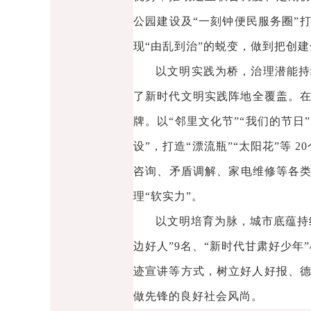
公园建设及“一刻钟便民服务圈”
现“由乱到治”的蜕变，做到把创
以文明实践为桥，治理潜能持
了新时代文明实践阵地全覆盖。在
牌。以“邻里文化节”“我们的节日
设”，打造“漂流瓶”“太阳花”等 
咨询、矛盾调解、家电维修等各类
理“软实力”。
以文明培育为脉，城市底蕴持
边好人”9名、“新时代甘肃好少
迹宣讲等方式，树立好人好报、
做先锋的良好社会风尚。