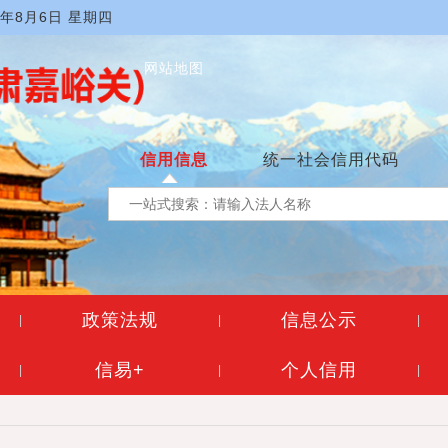
6年8月6日 星期四
网站地图
信用信息
统一社会信用代码
政策法规
信息公示
|
|
|
信易+
个人信用
|
|
|