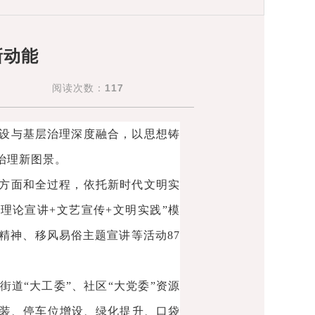
新动能
阅读次数：
117
设与基层治理深度融合，以思想铸
治理新图景。
方面和全过程，依托新时代文明实
理论宣讲+文艺宣传+文明实践”模
精神、移风易俗主题宣讲等活动87
道“大工委”、社区“大党委”资源
装、停车位增设、绿化提升、口袋