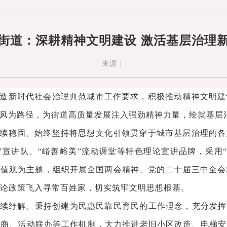
街道：深耕精神文明建设 激活基层治理
来源：
造新时代社会治理典范城市工作要求，积极推动精神文明建
风为路径，为街道高质量发展注入强劲精神力量，绘就基层
续稳固。始终坚持将思想文化引领贯穿于城市基层治理的各
”宣讲队、“峪善峪美”流动课堂等特色理论宣讲品牌，采用“
值观为主题，组织开展全国两会精神、党的二十届三中全会
理论政策飞入寻常百姓家，切实筑牢文明思想根基。
续纾解。秉持创建为民惠民靠民育民的工作理念，充分发挥街
协商、活动联办等工作机制，大力推进老旧小区改造、电梯安