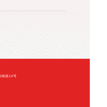
南路14号