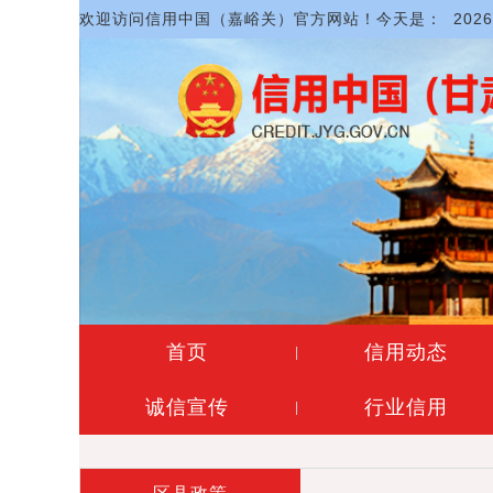
欢迎访问信用中国（嘉峪关）官方网站！今天是：
202
首页
信用动态
|
诚信宣传
行业信用
|