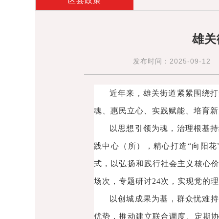
区县政策
雄关
发布时间：2025-09-12
近年来，雄关街道紧紧围绕打
魂、惠民立心、实践赋能、培育新
以思想引领为魂，治理根基持
践中心（所），精心打造“向阳花
式，以弘扬和践行社会主义核心价
场次，专题研讨24次，实现党的
以创城成果为基，群众忧难持
优势，推动建立联合调度、定期