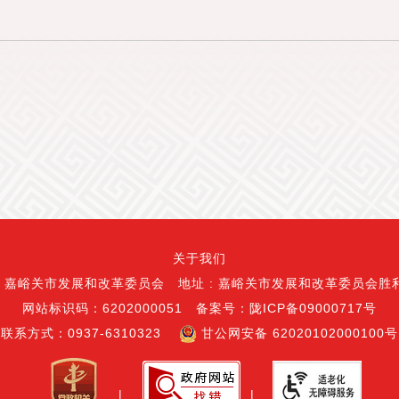
关于我们
嘉峪关市发展和改革委员会 地址 : 嘉峪关市发展和改革委员会胜利
网站标识码：6202000051 备案号：陇ICP备09000717号
联系方式：0937-6310323
甘公网安备 62020102000100号
|
|